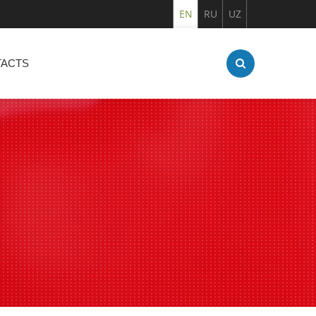
EN
RU
UZ
ACTS