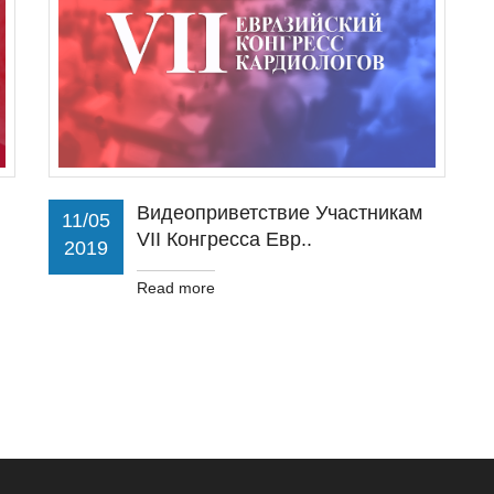
Видеоприветствие Участникам
11/05
VII Конгресса Евр..
2019
Read more