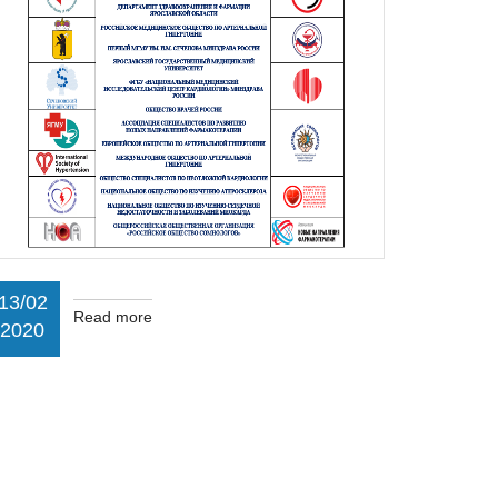
13/02
Read more
2020