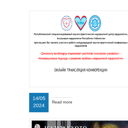
14/05
Read more
2024