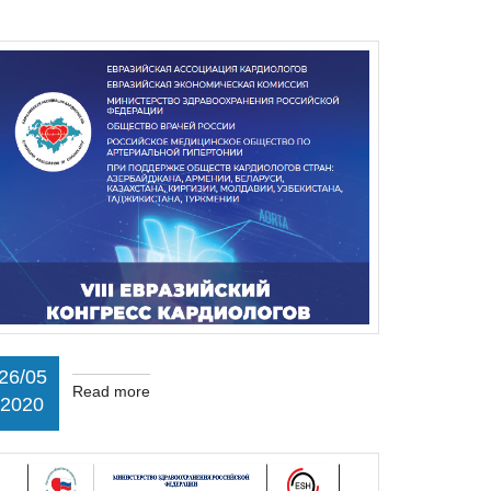
26/05
Read more
2020