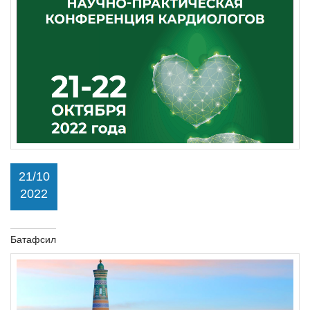
21/10
2022
Батафсил