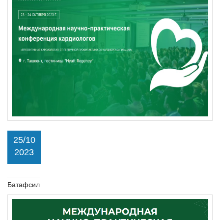
25/10
2023
Батафсил