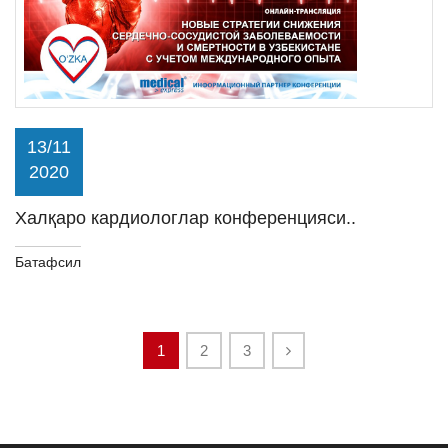
13/11
2020
Халқаро кардиологлар конференцияси..
Батафсил
1
2
3