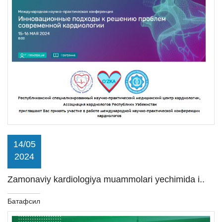
14/05
2024
Zamonaviy kardiologiya muammolari yechimida i..
Батафсил