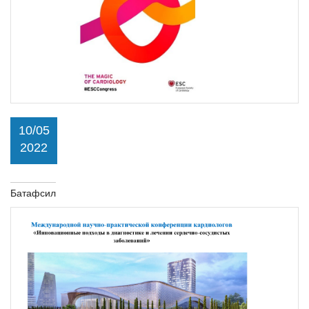
10/05
2022
Батафсил