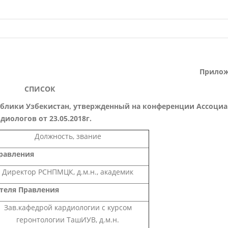
Прилож
СПИСОК
ублики Узбекистан, утвержденный на конференции Ассоци
диологов от 23.05.2018г.
Должность, звание
равления
Директор РСНПМЦК, д.м.н., академик
теля Правления
Зав.кафедрой кардиологии с курсом
геронтологии ТашИУВ, д.м.н.