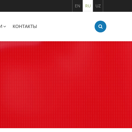
EN
RU
UZ
И
КОНТАКТЫ