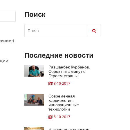
Поиск
ение 1.
Последние новости
ации
Равшанбек Курбанов.
Сорок пять минут с
Героем страны!
18-10-2017
Современная
кардиология:
инновационные
технологии
18-10-2017
Научно-практическая