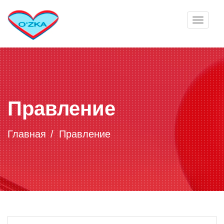
Toggle
navigat
Правление
Главная
Правление