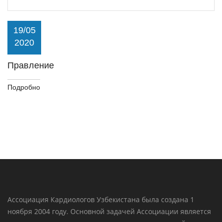
19/05
2020
Правление
Подробно
Ассоциация Кардиологов Узбекистана была создана 1
ноября 2004 году. Основной задачей Ассоциации является