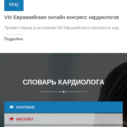
May
VIII Евраазийская онлайн конгресс кардиологов
Приветствуем участников VIII Евразийского конгресса кар..
Подробно
СЛОВАРЬ КАРДИОЛОГА
АРИТМИЯ
ИНСУЛЬТ