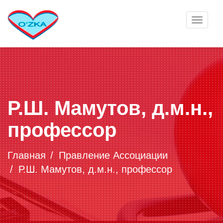
Toggle
navigat
Р.Ш. Мамутов, д.м.н.,
профессор
Главная
Правление Ассоциации
Р.Ш. Мамутов, д.м.н., профессор