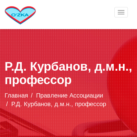
Toggle
navigat
Р.Д. Курбанов, д.м.н.,
профессор
Главная
Правление Ассоциации
Р.Д. Курбанов, д.м.н., профессор