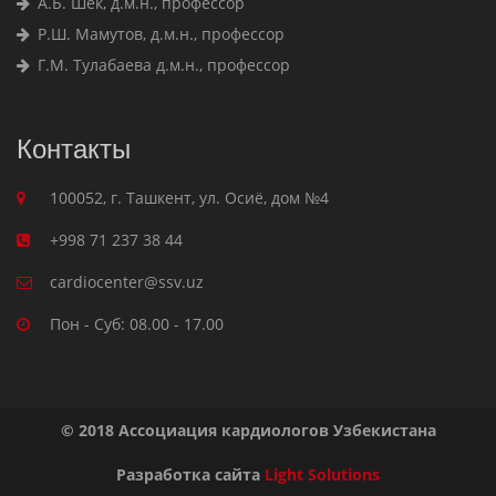
А.Б. Шек, д.м.н., профессор
Р.Ш. Мамутов, д.м.н., профессор
Г.М. Тулабаева д.м.н., профессор
Контакты
100052, г. Ташкент, ул. Осиё, дом №4
+998 71 237 38 44
cardiocenter@ssv.uz
Пон - Суб: 08.00 - 17.00
© 2018 Ассоциация кардиологов Узбекистана
Разработка сайта
Light Solutions