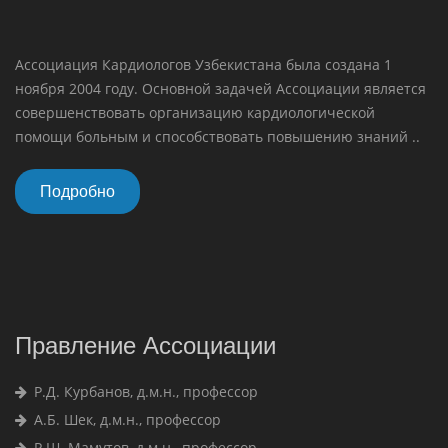
Ассоциация Кардиологов Узбекистана была создана 1
ноября 2004 году. Основной задачей Ассоциации является
совершенствовать организацию кардиологической
помощи больным и способствовать повышению знаний ..
Подробно
Правление Ассоциации
Р.Д. Курбанов, д.м.н., профессор
А.Б. Шек, д.м.н., профессор
Р.Ш. Мамутов, д.м.н., профессор