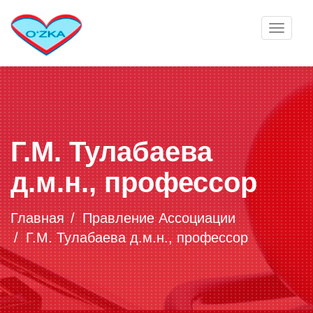
Toggle
navigat
Г.М. Тулабаева
д.м.н., профессор
Главная
Правление Ассоциации
Г.М. Тулабаева д.м.н., профессор