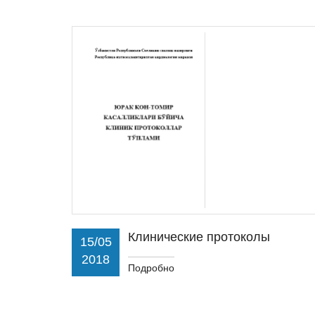
Клинические протоколы
15/05
2018
Подробно