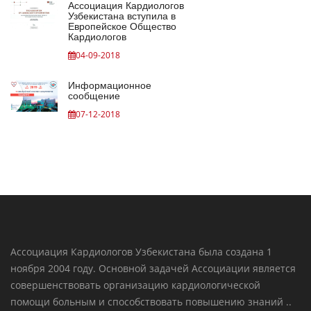
Ассоциация Кардиологов
Узбекистана вступила в
Европейское Общество
Кардиологов
04-09-2018
Информационное
сообщение
07-12-2018
Ассоциация Кардиологов Узбекистана была создана 1
ноября 2004 году. Основной задачей Ассоциации является
совершенствовать организацию кардиологической
помощи больным и способствовать повышению знаний ..