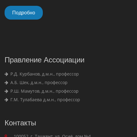
Подробно
Правление Ассоциации
Р.Д. Курбанов, д.м.н., профессор
А.Б. Шек, д.м.н., профессор
Р.Ш. Мамутов, д.м.н., профессор
Г.М. Тулабаева д.м.н., профессор
Контакты
100052, г. Ташкент, ул. Осиё, дом №4