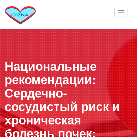
Toggle
navigat
Национальные
рекомендации:
Сердечно-
сосудистый риск и
хроническая
болезнь почек: