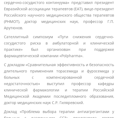
сердечно-сосудистого континуума» представил президент
Евразийской ассоциации терапевтов (ЕАТ), вице-президент
Российского научного медицинского общества терапевтов
(РНМОТ), доктор медицинских наук, профессор Г.П.
Арутюнов.
Сателлитный симпозиум «Пути снижения сердечно-
сосудистого риска в амбулаторной и клинической
практике» был организован при поддержке
фармацевтической компании «Polpharma».
С докладом «Сравнительная эффективность и безопасность
длительного применения торасемида и фуросемида у
больных с компенсированной сердечной
недостаточностью» выступил профессор кафедры
клинической фармакологии и терапии Российской
Медицинской Академии последипломного образования,
доктор медицинских наук С.Р. Гиляревский.
Доклад «Проблема выбора терапии антиагрегантами у
больных с различными ССЗ» представила доктор