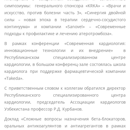
симпозиумы: генерального спонсора «KRKA» – «Врачи и
искусство, против болезни часть 3», «Синергия двойной
силы – новая эпоха в терапии сердечно-сосудистого
континуума» и компании «Sanovel» – «Современные
подходы к профилактике и лечению атеротромбоза».
В рамках конференции «Современная кардиология:
инновационные технологии и их внедрение» в
Республиканском специализированном центре
кардиологии, в большом конференц-зале состоялась школа
кардиолога при поддержке фармацевтической компании
«Takeda».
С приветственным словом к коллегам обратился директор
Республиканского специализированного центра
кардиологии, председатель Ассоциации кардиологов
Узбекистана профессор Р.Д. Курбанов.
Доклад «Сложные вопросы назначения бета-блокаторов,
оральных антикоагулянтов и антиагрегантов в рамках