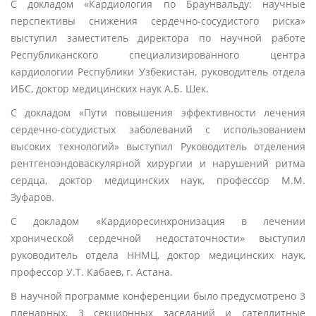
С докладом «Кардиология по Браунвальду: научные
перспективы снижения сердечно-сосудистого риска»
выступил заместитель директора по научной работе
Республиканского специализированного центра
кардиологии Республики Узбекистан, руководитель отдела
ИБС, доктор медицинских наук А.Б. Шек.
С докладом «Пути повышения эффективности лечения
сердечно-сосудистых заболеваний с использованием
высоких технологий» выступил Руководитель отделения
рентгеноэндоваскулярной хирургии и нарушений ритма
сердца, доктор медицинских наук, профессор М.М.
Зуфаров.
С докладом «Кардиоресинхронизация в лечении
хронической сердечной недостаточности» выступил
руководитель отдела ННМЦ, доктор медицинских наук,
профессор У.Т. Кабаев, г. Астана.
В научной программе конференции было предусмотрено 3
пленарных, 3 секционных заседаний и сателлитные