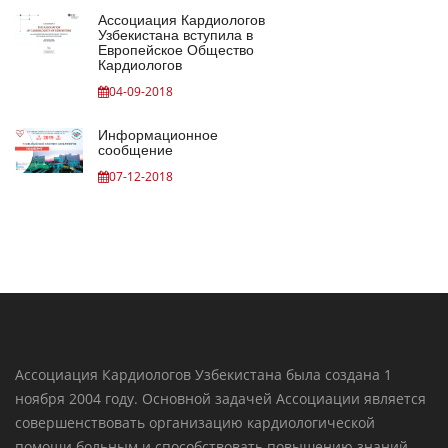
Ассоциация Кардиологов
Узбекистана вступила в
Европейское Общество
Кардиологов
04-09-2018
Информационное
сообщение
07-12-2018
Ассоциация Кардиологов Узбекистана была создана 1
ноября 2004 году. Основной задачей Ассоциации является
совершенствовать организацию кардиологической
помощи больным и способствовать повышению знаний ..