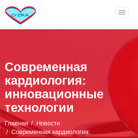
Toggle
navigat
Современная
кардиология:
инновационные
технологии
Главная
Новости
Современная кардиология: