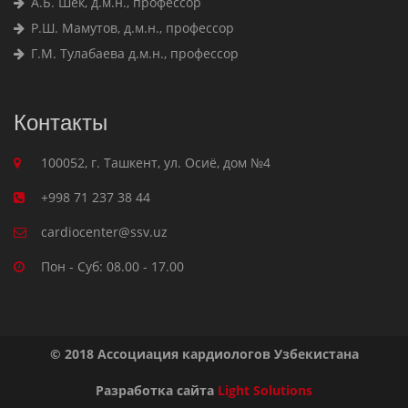
А.Б. Шек, д.м.н., профессор
Р.Ш. Мамутов, д.м.н., профессор
Г.М. Тулабаева д.м.н., профессор
Контакты
100052, г. Ташкент, ул. Осиё, дом №4
+998 71 237 38 44
cardiocenter@ssv.uz
Пон - Суб: 08.00 - 17.00
© 2018 Ассоциация кардиологов Узбекистана
Разработка сайта
Light Solutions