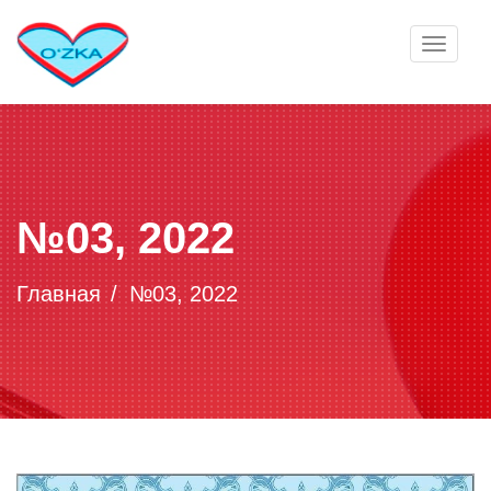
Toggle
navigat
№03, 2022
Главная
№03, 2022