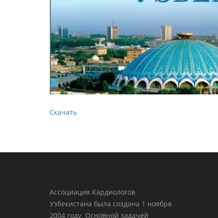
Скачать
Ассоциация Кардиологов
Узбекистана была создана 1 ноября
2004 году. Основной задачей