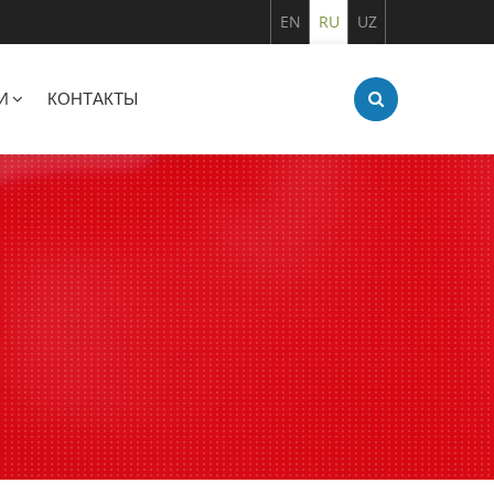
EN
RU
UZ
И
КОНТАКТЫ