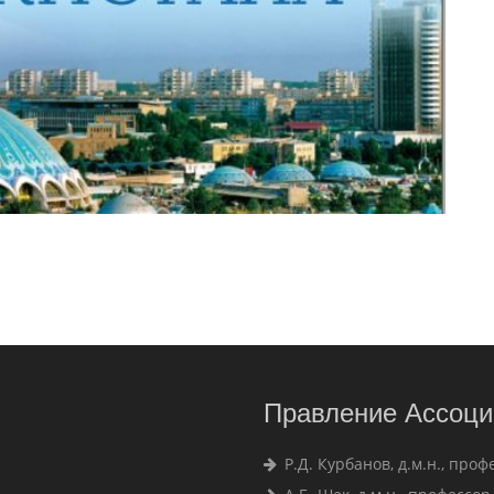
Правление Ассоци
Р.Д. Курбанов, д.м.н., проф