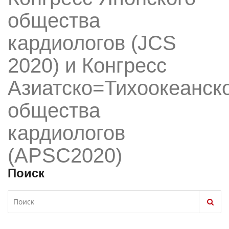
общества
кардиологов (JCS
2020) и Конгресс
Азиатско=Тихоокеанск
общества
кардиологов
(APSC2020)
Поиск