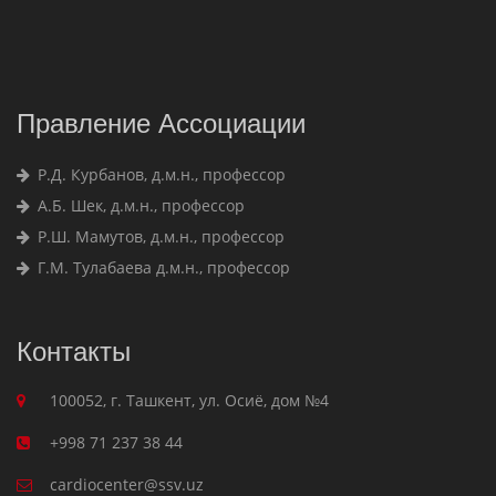
Правление Ассоциации
Р.Д. Курбанов, д.м.н., профессор
А.Б. Шек, д.м.н., профессор
Р.Ш. Мамутов, д.м.н., профессор
Г.М. Тулабаева д.м.н., профессор
Контакты
100052, г. Ташкент, ул. Осиё, дом №4
+998 71 237 38 44
cardiocenter@ssv.uz