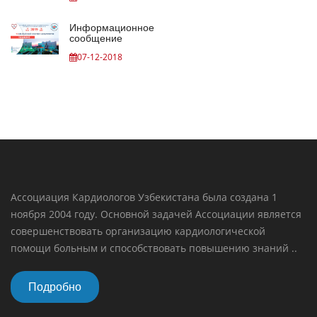
Информационное
сообщение
07-12-2018
Ассоциация Кардиологов Узбекистана была создана 1
ноября 2004 году. Основной задачей Ассоциации является
совершенствовать организацию кардиологической
помощи больным и способствовать повышению знаний ..
Подробно