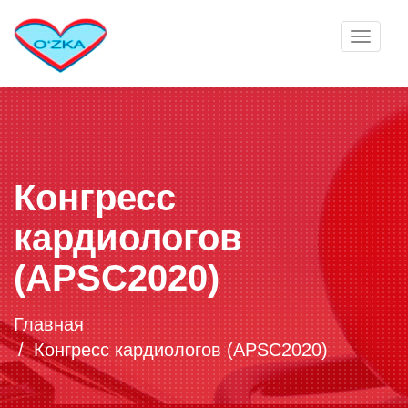
Toggle
navigat
Конгресс
кардиологов
(APSC2020)
Главная
Конгресс кардиологов (APSC2020)