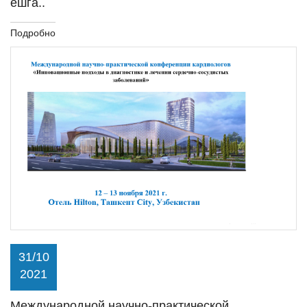
ёшга..
Подробно
31/10
2021
Международной научно-практической