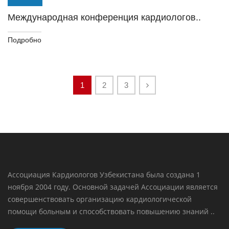
Международная конференция кардиологов..
Подробно
1
2
3
Ассоциация Кардиологов Узбекистана была создана 1
ноября 2004 году. Основной задачей Ассоциации является
совершенствовать организацию кардиологической
помощи больным и способствовать повышению знаний ..