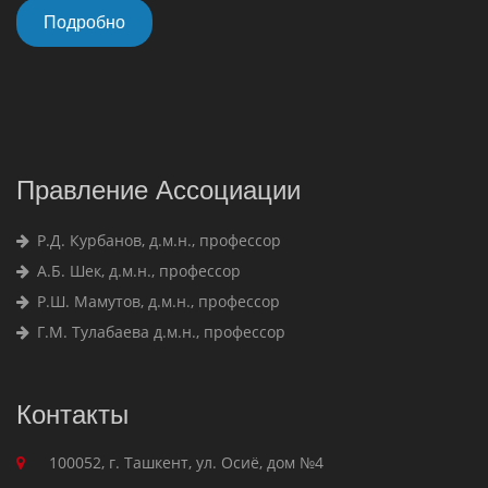
Подробно
Правление Ассоциации
Р.Д. Курбанов, д.м.н., профессор
А.Б. Шек, д.м.н., профессор
Р.Ш. Мамутов, д.м.н., профессор
Г.М. Тулабаева д.м.н., профессор
Контакты
100052, г. Ташкент, ул. Осиё, дом №4