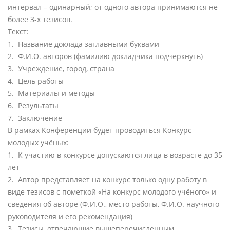
интервал – одинарный; от одного автора принимаются не
более 3-х тезисов.
Текст:
1. Название доклада заглавными буквами
2. Ф.И.О. авторов (фамилию докладчика подчеркнуть)
3. Учреждение, город, страна
4. Цель работы
5. Материалы и методы
6. Результаты
7. Заключение
В рамках Конференции будет проводиться Конкурс
молодых учёных:
1. К участию в конкурсе допускаются лица в возрасте до 35
лет
2. Автор представляет на конкурс только одну работу в
виде тезисов с пометкой «На конкурс молодого учёного» и
сведения об авторе (Ф.И.О., место работы, Ф.И.О. научного
руководителя и его рекомендация)
3. Тезисы, отвечающие вышеперечисленным