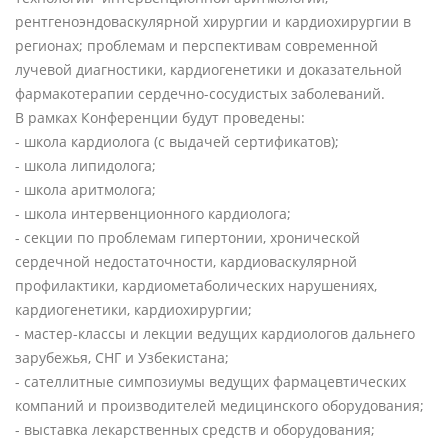
рентгеноэндоваскулярной хирургии и кардиохирургии в
регионах; проблемам и перспективам современной
лучевой диагностики, кардиогенетики и доказательной
фармакотерапии сердечно-сосудистых заболеваний.
В рамках Конференции будут проведены:
- школа кардиолога (с выдачей сертификатов);
- школа липидолога;
- школа аритмолога;
- школа интервенционного кардиолога;
- секции по проблемам гипертонии, хронической
сердечной недостаточности, кардиоваскулярной
профилактики, кардиометаболических нарушениях,
кардиогенетики, кардиохирургии;
- мастер-классы и лекции ведущих кардиологов дальнего
зарубежья, СНГ и Узбекистана;
- сателлитные симпозиумы ведущих фармацевтических
компаний и производителей медицинского оборудования;
- выставка лекарственных средств и оборудования;