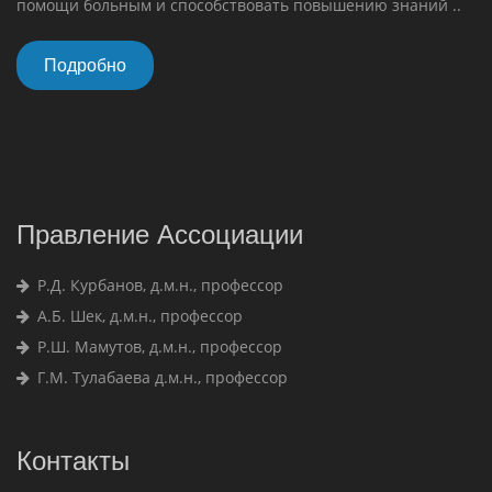
помощи больным и способствовать повышению знаний ..
Подробно
Правление Ассоциации
Р.Д. Курбанов, д.м.н., профессор
А.Б. Шек, д.м.н., профессор
Р.Ш. Мамутов, д.м.н., профессор
Г.М. Тулабаева д.м.н., профессор
Контакты