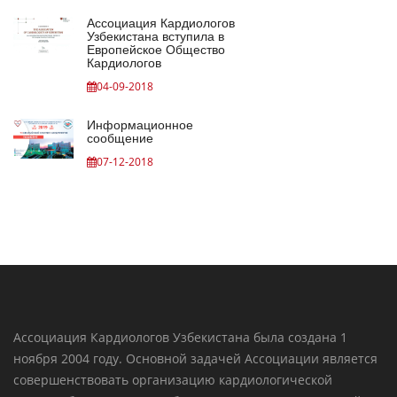
Ассоциация Кардиологов
Узбекистана вступила в
Европейское Общество
Кардиологов
04-09-2018
Информационное
сообщение
07-12-2018
Ассоциация Кардиологов Узбекистана была создана 1
ноября 2004 году. Основной задачей Ассоциации является
совершенствовать организацию кардиологической