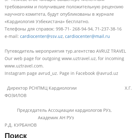
требованиям и получившие положительную рецензию
научного комитета, будут опубликованы в журнале
«Кардиология Узбекистана» бесплатно.
Телефоны для справок: 998-71- 268-94-94, 71-237-38-16
e-mail:
cardiocenter@ssv.uz
,
cardiocenter@mail.ru
Путеводитель мероприятия тур.агентство AVRUZ TRAVEL
Our web page for outgoing www.uztravel.uz, for incoming
www.uztravel.com.
Instagram page avrud_uz. Page in Facebook @avrud.uz
Директор РСНПМЦ Кардиологии Х.Г.
ФОЗИЛОВ
Председатель Ассоциации кардиологов РУз,
Академик АН РУз
Р.Д. КУРБАНОВ
Поиск